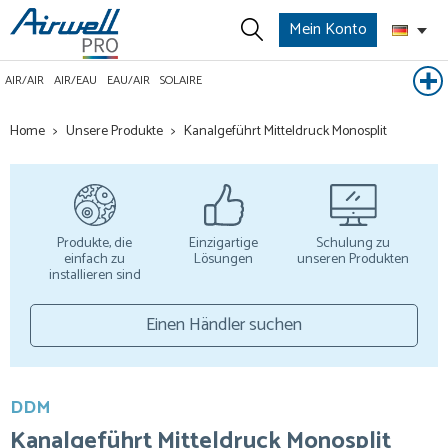
Mein Konto
AIR/AIR
AIR/EAU
EAU/AIR
SOLAIRE
Home
Unsere Produkte
Kanalgeführt Mitteldruck Monosplit
Produkte, die
Einzigartige
Schulung zu
einfach zu
Lösungen
unseren Produkten
installieren sind
Einen Händler suchen
DDM
Kanalgeführt Mitteldruck Monosplit