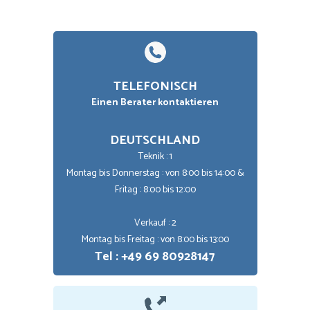
TELEFONISCH
Einen Berater kontaktieren
DEUTSCHLAND
Teknik : 1
Montag bis Donnerstag : von 8:00 bis 14:00 &
Fritag : 8:00 bis 12:00
Verkauf : 2
Montag bis Freitag : von 8:00 bis 13:00
Tel : +49 69 80928147